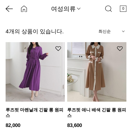
여성의류
0
4
개의 상품이 있습니다.
Q
루즈핏 마렌날개 긴팔 롱 원피
루즈핏 애니 배색 긴팔 롱 원피
스
스
82,000
83,600