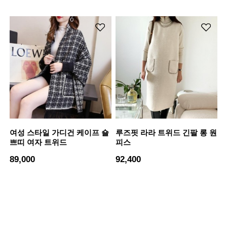
여성 스타일 가디건 케이프 숄
루즈핏 라라 트위드 긴팔 롱 원
쁘띠 여자 트위드
피스
89,000
92,400