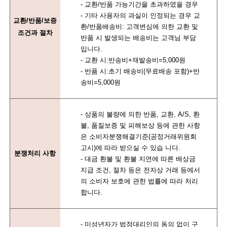
- 교환/반품 가능기간을 초과하였을 경우
- 기타 사용자의 과실이 인정되는 경우 교
교환/반품/보증
환/반품배송비: 고객변심에 의한 교환 및
조건과 절차
반품 시 발생되는 배송비는 고객님 부담
입니다.
- 교환 시:반송비+재발송비=5,000원
- 반품 시:초기 배송비(무료배송 포함)+반
송비=5,000원
- 상품의 불량에 의한 반품, 교환, A/S, 환
불, 품질보증 및 피해보상 등에 관한 사항
은 소비자분쟁해결기준(공정거래위원회
고시)에 따라 받으실 수 있습 니다.
분쟁처리 사항
- 대금 환불 및 환불 지연에 따른 배상금
지급 조건, 절차 등은 전자상 거래 등에서
의 소비자 보호에 관한 법률에 따라 처리
합니다.
- 미성년자가 법정대리인의 동의 없이 구