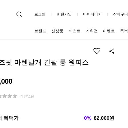
로그인
회원가입
마이페이지
장바구니
브랜드
신상품
베스트
기획전
이벤트
룩북
즈핏 마렌날개 긴팔 롱 원피스
,000
리뷰없음
대 혜택가
0%
82,000원