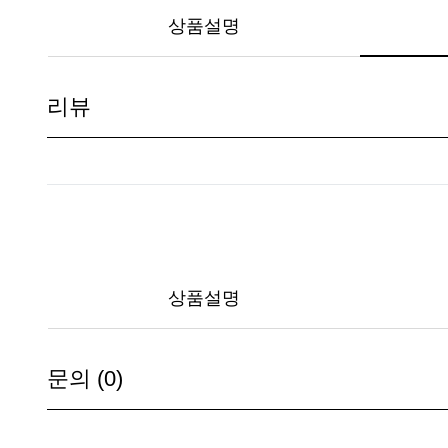
상품설명
리뷰
상품설명
문의 (0)