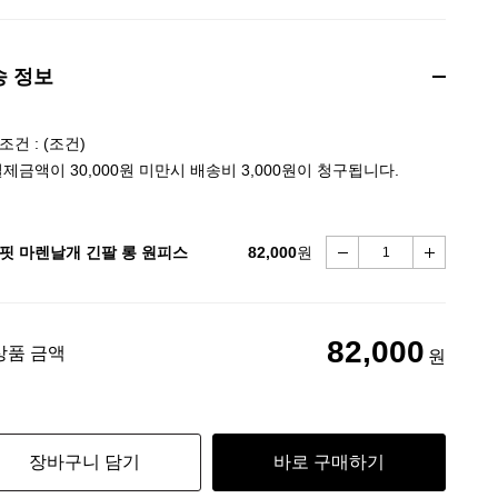
송 정보
건 : (조건)
결제금액이 30,000원 미만시 배송비 3,000원이 청구됩니다.
핏 마렌날개 긴팔 롱 원피스
82,000
원
82,000
상품 금액
원
장바구니 담기
바로 구매하기