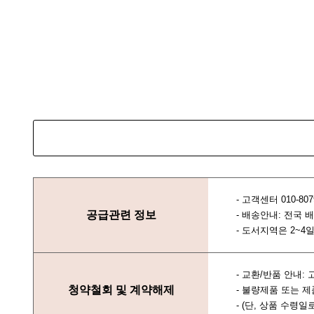
- 고객센터 010-807
공급관련 정보
- 배송안내: 전국
- 도서지역은 2~4
- 교환/반품 안내
청약철회 및 계약해제
- 불량제품 또는 
- (단, 상품 수