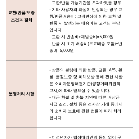
- 교환/반품 가능기간을 초과하였을 경우
- 기타 사용자의 과실이 인정되는 경우 교
교환/반품/보증
환/반품배송비: 고객변심에 의한 교환 및
조건과 절차
반품 시 발생되는 배송비는 고객님 부담
입니다.
- 교환 시:반송비+재발송비=5,000원
- 반품 시:초기 배송비(무료배송 포함)+반
송비=5,000원
- 상품의 불량에 의한 반품, 교환, A/S, 환
불, 품질보증 및 피해보상 등에 관한 사항
은 소비자분쟁해결기준(공정거래위원회
고시)에 따라 받으실 수 있습 니다.
분쟁처리 사항
- 대금 환불 및 환불 지연에 따른 배상금
지급 조건, 절차 등은 전자상 거래 등에서
의 소비자 보호에 관한 법률에 따라 처리
합니다.
- 미성년자가 법정대리인의 동의 없이 구