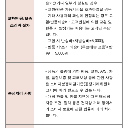
손되었거나 일부가 분실된 경우
- 교환/반품 가능기간을 초과하였을 경우
- 기타 사용자의 과실이 인정되는 경우 교
교환/반품/보증
환/반품배송비: 고객변심에 의한 교환 및
조건과 절차
반품 시 발생되는 배송비는 고객님 부담
입니다.
- 교환 시:반송비+재발송비=5,000원
- 반품 시:초기 배송비(무료배송 포함)+반
송비=5,000원
- 상품의 불량에 의한 반품, 교환, A/S, 환
불, 품질보증 및 피해보상 등에 관한 사항
은 소비자분쟁해결기준(공정거래위원회
고시)에 따라 받으실 수 있습 니다.
분쟁처리 사항
- 대금 환불 및 환불 지연에 따른 배상금
지급 조건, 절차 등은 전자상 거래 등에서
의 소비자 보호에 관한 법률에 따라 처리
합니다.