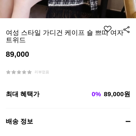
여성 스타일 가디건 케이프 숄 쁘띠 여자
트위드
89,000
리뷰없음
최대 혜택가
0%
89,000원
배송 정보