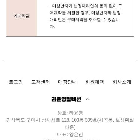
- 미성년자가 법정대리인의 동의 없이 구
매계약을 체결한 경우, 미성년자와 법정
거래약관
대리인은 구매계약을 취소할 수 있습니
다.
로그인
고객센터
매장안내
회원혜택
회사소개
상호: 라윤영
경상북도 구미시 상사서로 128, 103동 309호(사곡동, 보성황실
타운)
대표: 양은진