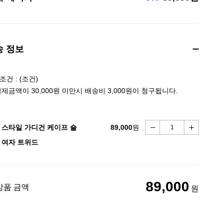
송 정보
건 : (조건)
결제금액이 30,000원 미만시 배송비 3,000원이 청구됩니다.
 스타일 가디건 케이프 숄
89,000
원
 여자 트위드
89,000
상품 금액
원