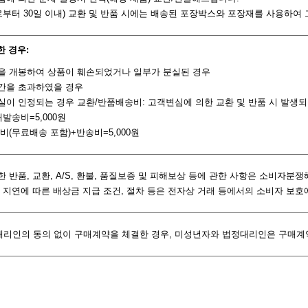
령일로부터 30일 이내) 교환 및 반품 시에는 배송된 포장박스와 포장재를 사용하
한 경우:
품을 개봉하여 상품이 훼손되었거나 일부가 분실된 경우
기간을 초과하였을 경우
과실이 인정되는 경우 교환/반품배송비: 고객변심에 의한 교환 및 반품 시 발생
재발송비=5,000원
송비(무료배송 포함)+반송비=5,000원
한 반품, 교환, A/S, 환불, 품질보증 및 피해보상 등에 관한 사항은 소비자
환불 지연에 따른 배상금 지급 조건, 절차 등은 전자상 거래 등에서의 소비자 보
대리인의 동의 없이 구매계약을 체결한 경우, 미성년자와 법정대리인은 구매계