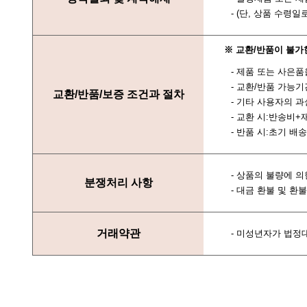
- (단, 상품 수
※ 교환/반품이 불가
- 제품 또는 사은
- 교환/반품 가능
교환/반품/보증 조건과 절차
- 기타 사용자의 
- 교환 시:반송비+
- 반품 시:초기 배
- 상품의 불량에 의
분쟁처리 사항
- 대금 환불 및 
거래약관
- 미성년자가 법정