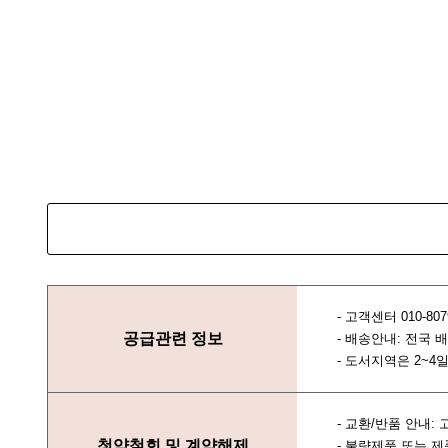
- 고객센터 010-807
공급관련 정보
- 배송안내: 전국
- 도서지역은 2~4
- 교환/반품 안내
청약철회 및 계약해제
- 불량제품 또는 