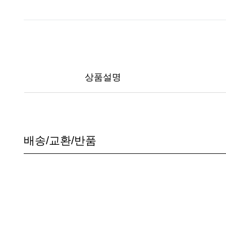
상품설명
배송/교환/반품
공지사항입니다222