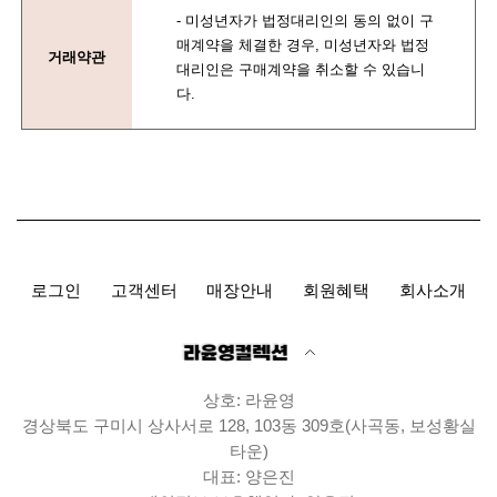
- 미성년자가 법정대리인의 동의 없이 구
매계약을 체결한 경우, 미성년자와 법정
거래약관
대리인은 구매계약을 취소할 수 있습니
다.
로그인
고객센터
매장안내
회원혜택
회사소개
상호: 라윤영
경상북도 구미시 상사서로 128, 103동 309호(사곡동, 보성황실
타운)
대표: 양은진