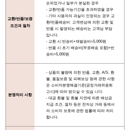
손되었거나 일부가 분실된 경우
- 교환/반품 가능기간을 초과하였을 경우
- 기타 사용자의 과실이 인정되는 경우 교
교환/반품/보증
환/반품배송비: 고객변심에 의한 교환 및
조건과 절차
반품 시 발생되는 배송비는 고객님 부담
입니다.
- 교환 시:반송비+재발송비=5,000원
- 반품 시:초기 배송비(무료배송 포함)+반
송비=5,000원
- 상품의 불량에 의한 반품, 교환, A/S, 환
불, 품질보증 및 피해보상 등에 관한 사항
은 소비자분쟁해결기준(공정거래위원회
고시)에 따라 받으실 수 있습 니다.
분쟁처리 사항
- 대금 환불 및 환불 지연에 따른 배상금
지급 조건, 절차 등은 전자상 거래 등에서
의 소비자 보호에 관한 법률에 따라 처리
합니다.