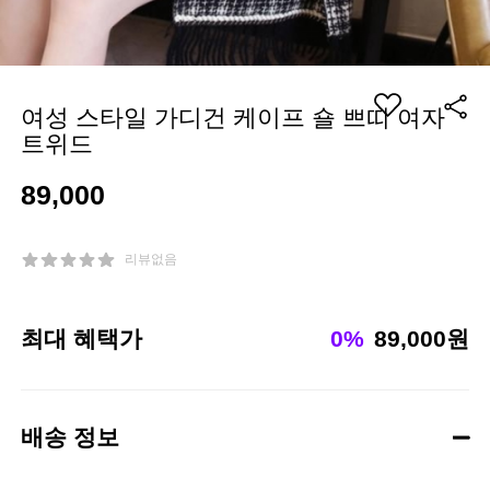
여성 스타일 가디건 케이프 숄 쁘띠 여자
트위드
89,000
리뷰없음
최대 혜택가
0%
89,000원
배송 정보